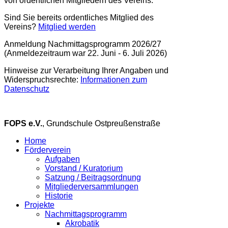
von ordentlichen Mitgliedern des Vereins.
Sind Sie bereits ordentliches Mitglied des
Vereins?
Mitglied werden
Anmeldung Nachmittagsprogramm 2026/27
(Anmeldezeitraum war 22. Juni - 6. Juli 2026)
Hinweise zur Verarbeitung Ihrer Angaben und
Widerspruchsrechte:
Informationen zum
Datenschutz
FOPS e.V.
, Grundschule Ostpreußenstraße
Home
Förderverein
Aufgaben
Vorstand / Kuratorium
Satzung / Beitragsordnung
Mitgliederversammlungen
Historie
Projekte
Nachmittagsprogramm
Akrobatik