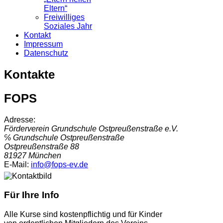
Eltern“
Freiwilliges
Soziales Jahr
Kontakt
Impressum
Datenschutz
Kontakte
FOPS
Adresse:
Förderverein Grundschule Ostpreußenstraße e.V.
℅ Grundschule Ostpreußenstraße
Ostpreußenstraße 88
81927 München
E-Mail:
info@fops-ev.de
Für Ihre Info
Alle Kurse sind kostenpflichtig und für Kinder