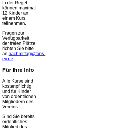
In der Regel
können maximal
12 Kinder an
einem Kurs
teilnehmen.
Fragen zur
Verfügbarkeit
der freien Plätze
richten Sie bitte
an
nachmittag@fops-
ev.de
.
Für Ihre Info
Alle Kurse sind
kostenpflichtig
und für Kinder
von ordentlichen
Mitgliedern des
Vereins.
Sind Sie bereits
ordentliches
Mitglied des